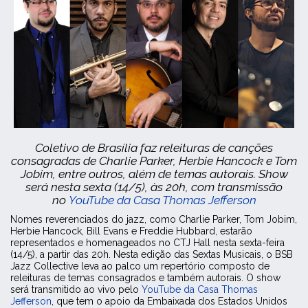
Coletivo de Brasília faz releituras de canções
consagradas de Charlie Parker, Herbie Hancock e Tom
Jobim, entre outros, além de temas autorais. Show
será nesta sexta (14/5), às 20h, com transmissão
no
YouTube da Casa Thomas Jefferson
Nomes reverenciados do jazz, como Charlie Parker, Tom Jobim,
Herbie Hancock, Bill Evans e Freddie Hubbard, estarão
representados e homenageados no CTJ Hall nesta sexta-feira
(14/5), a partir das 20h. Nesta edição das Sextas Musicais, o BSB
Jazz Collective leva ao palco um repertório composto de
releituras de temas consagrados e também autorais. O show
será transmitido ao vivo pelo
YouTube da Casa Thomas
Jefferson
, que tem o apoio da Embaixada dos Estados Unidos