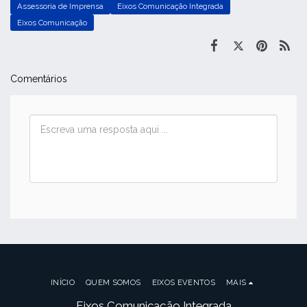
Assessoria de Imprensa
Eixos Comunicação Integrada
Eixos Comunicação
Comentários
INÍCIO
QUEM SOMOS
EIXOS EVENTOS
MAIS
Eixos Comunicação Integrada