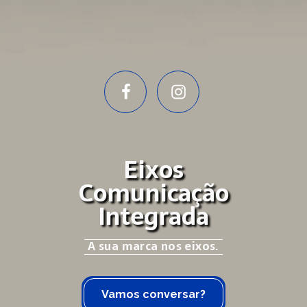
Eixos
Comunicação
Integrada
A sua marca nos eixos.
Vamos conversar?