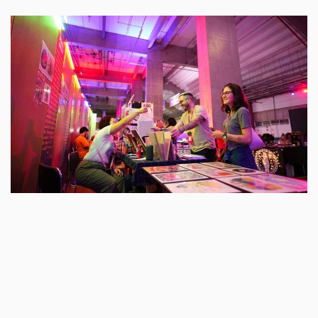
PIXEL SHOW BRASÍLIA 2026 REÚNE
CRIATIVIDADE, TECNOLOGIA E EXPERIÊNCIAS
IMERSIVAS EM PROGRAMAÇÃO GRATUITA NO
MANÉ GARRINCHA
05/12/2026 05:44 PM