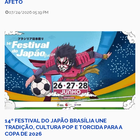
AFETO
07/24/2026 05:19 PM
14º FESTIVAL DO JAPÃO BRASÍLIA UNE
TRADIÇÃO, CULTURA POP E TORCIDA PARA A
COPA DE 2026