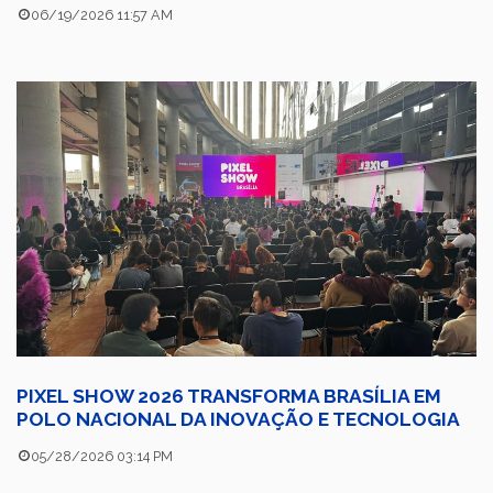
06/19/2026 11:57 AM
PIXEL SHOW 2026 TRANSFORMA BRASÍLIA EM
POLO NACIONAL DA INOVAÇÃO E TECNOLOGIA
05/28/2026 03:14 PM