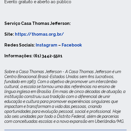
Evento gratuito e aberto ao público
Serviço Casa Thomas Jefferson:
Site:
https://thomas.org.br/
Redes Sociais:
Instagram
–
Facebook
Informações: (61) 3442-5501
Sobre a Casa Thomas Jefferson -
A Casa Thomas Jefferson é um
Centro Binacional Brasil-Estados Unidos sem fins lucrativos,
fundado em 1963. Com o objetivo de promover um intercâmbio
cultural, a escola se tornou uma das referências no ensino de
língua inglesa em Brasília. Em mais de cinco décadas de atuação, a
instituição construiu sua tradição com o diferencial de unir
educação e cultura para promover experiências singulares que
impactam e transformam a vida das pessoas, criando
oportunidades para evolução pessoal, social e profissional. Hoje
são seis unidades por todo o Distrito Federal, além de parcerias
com conceituadas escolas e a nova expansão em Uberlândia/MG.