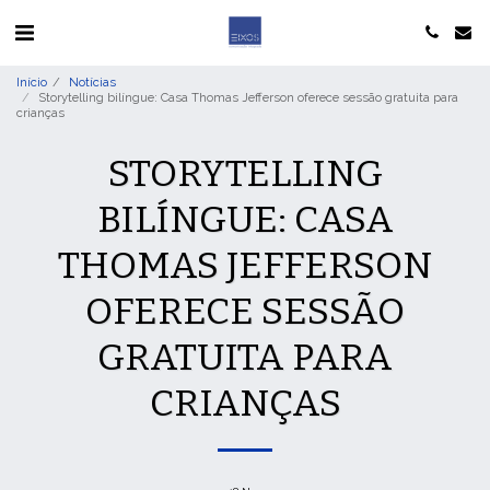
Início
Notícias
Storytelling bilíngue: Casa Thomas Jefferson oferece sessão gratuita para
crianças
STORYTELLING
BILÍNGUE: CASA
THOMAS JEFFERSON
OFERECE SESSÃO
GRATUITA PARA
CRIANÇAS