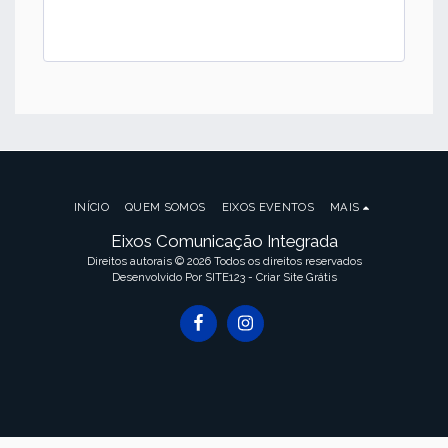
INÍCIO
QUEM SOMOS
EIXOS EVENTOS
MAIS
Eixos Comunicação Integrada
Direitos autorais © 2026 Todos os direitos reservados
Desenvolvido Por
SITE123
-
Criar Site Grátis