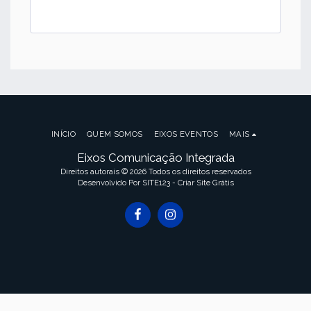
INÍCIO
QUEM SOMOS
EIXOS EVENTOS
MAIS
Eixos Comunicação Integrada
Direitos autorais © 2026 Todos os direitos reservados
Desenvolvido Por
SITE123
-
Criar Site Grátis