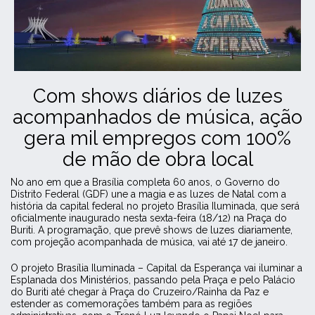
Com shows diários de luzes
acompanhados de música, ação
gera mil empregos com 100%
de mão de obra local
No ano em que a Brasília completa 60 anos, o Governo do
Distrito Federal (GDF) une a magia e as luzes de Natal com a
história da capital federal no projeto Brasília Iluminada, que será
oficialmente inaugurado nesta sexta-feira (18/12) na Praça do
Buriti. A programação, que prevê shows de luzes diariamente,
com projeção acompanhada de música, vai até 17 de janeiro.
O projeto Brasília Iluminada – Capital da Esperança vai iluminar a
Esplanada dos Ministérios, passando pela Praça e pelo Palácio
do Buriti até chegar à Praça do Cruzeiro/Rainha da Paz e
estender as comemorações também para as regiões