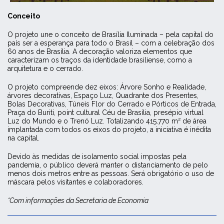
Conceito
O projeto une o conceito de Brasília Iluminada – pela capital do
país ser a esperança para todo o Brasil – com a celebração dos
60 anos de Brasília. A decoração valoriza elementos que
caracterizam os traços da identidade brasiliense, como a
arquitetura e o cerrado.
O projeto compreende dez eixos: Árvore Sonho e Realidade,
árvores decorativas, Espaço Luz, Quadrante dos Presentes,
Bolas Decorativas, Túneis Flor do Cerrado e Pórticos de Entrada,
Praça do Buriti, point cultural Céu de Brasília, presépio virtual
Luz do Mundo e o Trenó Luz. Totalizando 415.770 m² de área
implantada com todos os eixos do projeto, a iniciativa é inédita
na capital.
Devido às medidas de isolamento social impostas pela
pandemia, o público deverá manter o distanciamento de pelo
menos dois metros entre as pessoas. Será obrigatório o uso de
máscara pelos visitantes e colaboradores.
*Com informações da Secretaria de Economia