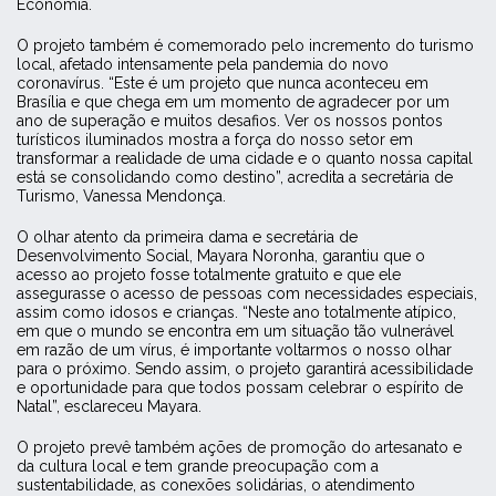
Economia.
O projeto também é comemorado pelo incremento do turismo
local, afetado intensamente pela pandemia do novo
coronavírus. “Este é um projeto que nunca aconteceu em
Brasília e que chega em um momento de agradecer por um
ano de superação e muitos desafios. Ver os nossos pontos
turísticos iluminados mostra a força do nosso setor em
transformar a realidade de uma cidade e o quanto nossa capital
está se consolidando como destino”, acredita a secretária de
Turismo, Vanessa Mendonça.
O olhar atento da primeira dama e secretária de
Desenvolvimento Social, Mayara Noronha, garantiu que o
acesso ao projeto fosse totalmente gratuito e que ele
assegurasse o acesso de pessoas com necessidades especiais,
assim como idosos e crianças. “Neste ano totalmente atípico,
em que o mundo se encontra em um situação tão vulnerável
em razão de um vírus, é importante voltarmos o nosso olhar
para o próximo. Sendo assim, o projeto garantirá acessibilidade
e oportunidade para que todos possam celebrar o espírito de
Natal”, esclareceu Mayara.
O projeto prevê também ações de promoção do artesanato e
da cultura local e tem grande preocupação com a
sustentabilidade, as conexões solidárias, o atendimento