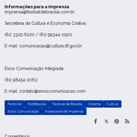
Informações para a imprensa
:
imprensa@festivaldebrasilia.com.br
Secretaria de Cultura e Economia Criativa:
(61) 3325-6220 / (61) 99344-0500
E-mail: comunicacao@cultura.df.gov.br
Eixos Comunicação Integrada:
(61) 98454-2063
E-mail: contato@eixoscomunicacao.com
Festcine
FestBrasília
Festival de Brasília
Cinema
Cultura
Eixos Comunicação
Assessoria de Imprensa
Comentários