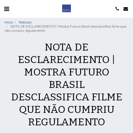
Início
Notícias
NOTA DE ESCLARECIMENTO | Mostra Futuro Brasil desclassifica filme que
não cumpriu regulamento
NOTA DE
ESCLARECIMENTO |
MOSTRA FUTURO
BRASIL
DESCLASSIFICA FILME
QUE NÃO CUMPRIU
REGULAMENTO