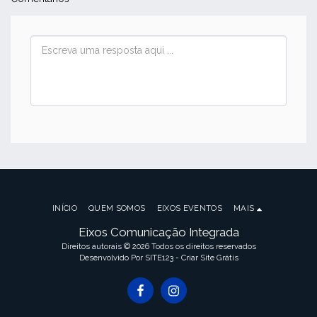
INÍCIO
QUEM SOMOS
EIXOS EVENTOS
MAIS
Eixos Comunicação Integrada
Direitos autorais © 2026 Todos os direitos reservados
Desenvolvido Por
SITE123
-
Criar Site Grátis