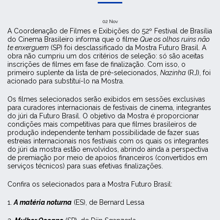
02
Nov
A Coordenação de Filmes e Exibições do 52º Festival de Brasília
do Cinema Brasileiro informa que o filme
Que os olhos ruins não
te enxerguem
(SP) foi desclassificado da Mostra Futuro Brasil. A
obra não cumpriu um dos critérios de seleção: só são aceitas
inscrições de filmes em fase de finalização. Com isso, o
primeiro suplente da lista de pré-selecionados,
Nazinha
(RJ), foi
acionado para substituí-lo na Mostra.
Os filmes selecionados serão exibidos em sessões exclusivas
para curadores internacionais de festivais de cinema, integrantes
do júri da Futuro Brasil. O objetivo da Mostra é proporcionar
condições mais competitivas para que filmes brasileiros de
produção independente tenham possibilidade de fazer suas
estreias internacionais nos festivais com os quais os integrantes
do júri da mostra estão envolvidos, abrindo ainda a perspectiva
de premiação por meio de apoios financeiros (convertidos em
serviços técnicos) para suas efetivas finalizações.
Confira os selecionados para a Mostra Futuro Brasil:
1.
A matéria noturna
(ES), de Bernard Lessa